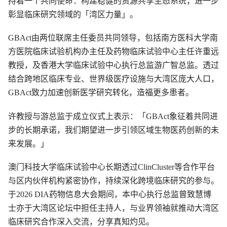
持着一个共同使命：构建稳健的资源共享生态系统，进一步
彰显临床研究领域的「湾区力量」。
GBAct由两位联席主任委员共同领导，包括南方医科大学南
方医院临床试验机构办主任及药物临床试验中心主任许重远
教授，及香港大学临床试验中心执行总监游广智总监。透过
结合跨地区临床专业、世界级医疗设施与大湾区庞大人口，
GBAct致力加速创新医学研究转化，造福更多患者。
许教授与游总监于成立仪式上表示：「GBAct象征着共同进
步的长期承诺，我们期望进一步引领区域生物医药创新的未
来发展。」
澳门科技大学临床试验中心长期透过ClinCluster等合作平台
与区内伙伴机构紧密协作，持续深化跨境临床研究的参与。
于2026 DIA药物信息大会期间，本中心执行总监曾致慧博
士亦于大湾区论坛中担任主持人，与业界领袖就推动大湾区
临床研究合作深入交流，分享真知灼见。