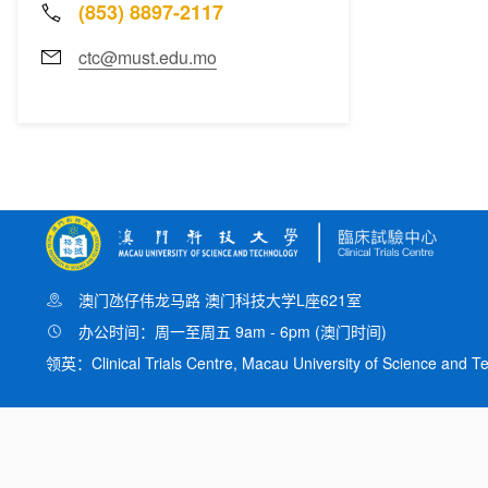
(853) 8897-2117
ctc@must.edu.mo
澳门氹仔伟龙马路 澳门科技大学L
座621室
办公时间：周一至周五 9am - 6pm (澳门时间)
领英：
Clinical Trials Centre, Macau University of Science and 