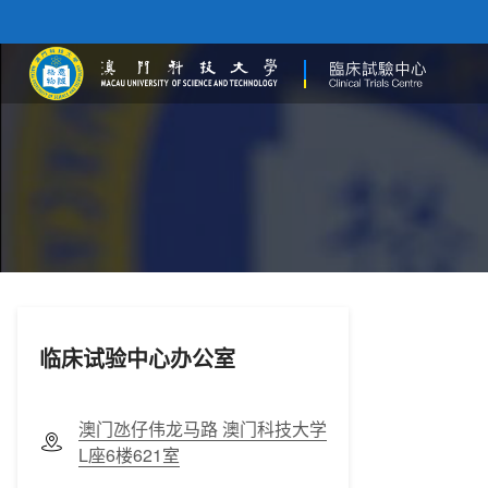
临床试验中心办公室
澳门氹仔伟龙马路 澳门科技大学
L座6楼621室