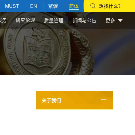
MUST
EN
繁體
简体
想找什么？
服务
研究伦理
质量管理
新闻与公告
更多
关于我们