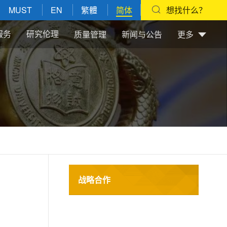
MUST
EN
繁體
简体
想找什么？
服务
研究伦理
质量管理
新闻与公告
更多
战略合作