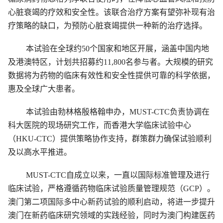
心脏衰竭的疗效和安全性。该联合治疗方案有望弥补现有治
疗策略的缺口，为预防心脏衰竭提供一种新的治疗选择。
本试验在全球约50个国家和地区开展，涵盖中国内地
及港澳特区，计划共招募约11,800名参与者。大规模的研究
数据将为药物的临床有效性和安全性提供可靠的科学依据，
惠及全球广大患者。
本试验由勃林格殷格翰申办，MUST-CTC负责协调在
科大医院的现场研究工作，而香港大学临床试验中心
（HKU-CTC）提供策略协作支持，群策群力确保试验顺利
及以高水平推进。
MUST-CTC自成立以来，一直以国际标准管理及进行
临床试验，严格遵循药物临床试验质量管理规范（GCP）。
澳门第二项国际多中心新药试验的顺利启动，将进一步提升
澳门在新药临床研究领域的实践经验，同时为澳门构建医药