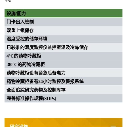
设施
/
能力
门卡出入管制
双重上锁储存
温度受控的储存环境
已较准的温度监控仪监控室温及冷冻储存
4°C
的药物冷藏柜
-80°C
的药物冷藏柜
药物冷藏柜设有紧急后备电力
药物冷藏柜备有
24
小时监控及警报系统
全面追踪研究药物及控制库存
完善标准操作规程
(SOPs)
研究设施