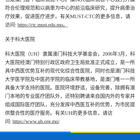
符合伦理规范和以病患为中心的前沿临床研究，提升病患治
疗效果，促进医疗进步。有关MUST-CTC的更多信息，请
访问:
https://ctc.must.edu.mo。
关于科大医院
科大医院（UH）隶属澳门科技大学基金会，2006年3月，科
大医院经澳门特别行政区政府卫生局批准正式成立，是一所
具中西医优势互补的现代化综合性医院，同时也是澳门科技
大学医学院及中医药学院的临床带教基地，是澳门唯一一所
具备大学支持的医院。医院环境舒适，设备完善，除拥有澳
门本地的专业医疗团队外，还特别聘请来自国内外的专家并
组成国际医疗团队，充分发挥中西医互补的优势，为市民提
供整合性的医疗服务。有关UH的更多信息，请访
问:
https://www.uh.org.mo/