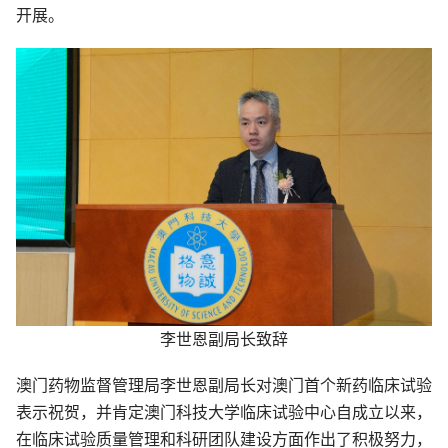
开展。
李世恩副局长致辞
澳门药物监督管理局李世恩副局长对澳门首个新药临床试验
表示祝贺，并肯定澳门科技大学临床试验中心自成立以来，
在临床试验质量管理和科研团队建设方面作出了积极努力，