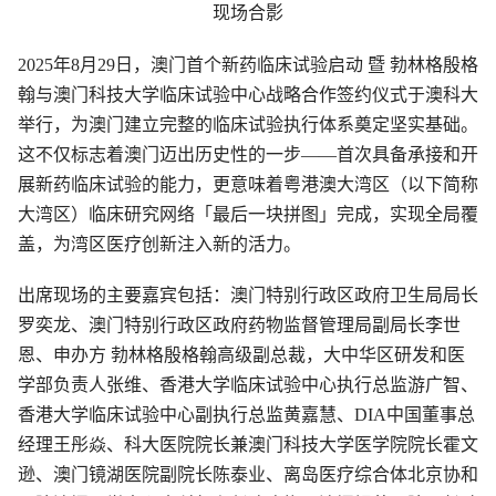
现场合影
2025年8月29日，澳门首个新药临床试验启动 暨 勃林格殷格
翰与澳门科技大学临床试验中心战略合作签约仪式于澳科大
举行，为澳门建立完整的临床试验执行体系奠定坚实基础。
这不仅标志着澳门迈出历史性的一步——首次具备承接和开
展新药临床试验的能力，更意味着粤港澳大湾区（以下简称
大湾区）临床研究网络「最后一块拼图」完成，实现全局覆
盖，为湾区医疗创新注入新的活力。
出席现场的主要嘉宾包括：澳门特别行政区政府卫生局局长
罗奕龙、澳门特别行政区政府药物监督管理局副局长李世
恩、申办方 勃林格殷格翰高级副总裁，大中华区研发和医
学部负责人张维、香港大学临床试验中心执行总监游广智、
香港大学临床试验中心副执行总监黄嘉慧、DIA中国董事总
经理王彤焱、科大医院院长兼澳门科技大学医学院院长霍文
逊、澳门镜湖医院副院长陈泰业、离岛医疗综合体北京协和