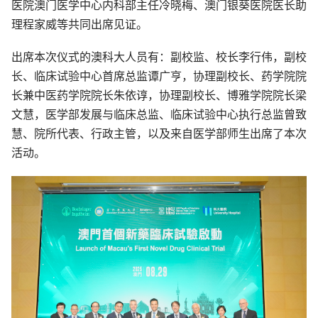
医院澳门医学中心内科部主任冷晓梅、澳门银葵医院医长助
理程家威等共同出席见证。
出席本次仪式的澳科大人员有：副校监、校长李行伟，副校
长、临床试验中心首席总监谭广亨，协理副校长、药学院院
长兼中医药学院院长朱依谆，协理副校长、博雅学院院长梁
文慧，医学部发展与临床总监、临床试验中心执行总监曾致
慧、院所代表、行政主管，以及来自医学部师生出席了本次
活动。