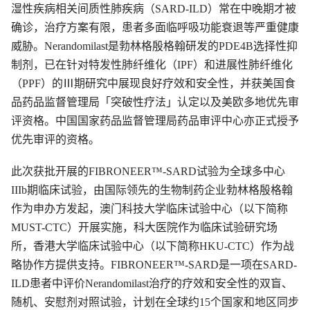
湿性疾病相关间质性肺疾病（SARD-ILD）常在中晚期才被
确诊，治疗方案有限，患者多面临呼吸功能衰退等严重健康
威胁。Nerandomilast是勃林格殷格翰研发的PDE4B选择性抑
制剂，已在针对特发性肺纤维化（IPF）和进展性肺纤维化
（PPF）的Ⅲ期研究中展现良好疗效和安全性，并获美国食
品药品监督管理局「突破性疗法」认定以及美欧多地优先审
评资格。中国国家药品监督管理局药品审评中心亦正式授予
优先审评的资格。
此次获批开展的FIBRONEER™-SARD试验为全球多中心
IIIb期临床试验，由国际领先的生物制药企业勃林格殷格翰
作为申办方发起，澳门科技大学临床试验中心（以下简称
MUST-CTC）开展实施，科大医院作为临床试验研究场
所，香港大学临床试验中心（以下简称HKU-CTC）作为战
略协作方提供支持。FIBRONEER™-SARD是一项在SARD-
ILD患者中评价Nerandomilast治疗的疗效和安全性的双盲、
随机、安慰剂对照试验，计划在全球约15个国家和地区同步