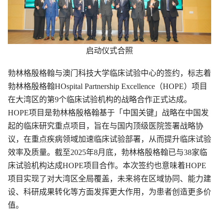
启动仪式合照
勃林格殷格翰与澳门科技大学临床试验中心的签约，标志着
勃林格殷格翰HOspital Partnership Excellence（HOPE）项目
在大湾区的第9个临床试验机构的战略合作正式达成。
HOPE项目是勃林格殷格翰基于「中国关键」战略在中国发
起的临床研究重点项目，旨在与国内顶级医院签署战略协
议，在重点疾病领域加速临床试验部署，从而提升临床试验
效率及质量。截至2025年8月底，勃林格殷格翰已与38家临
床试验机构达成HOPE项目合作。本次签约也意味着HOPE
项目实现了对大湾区全局覆盖，未来将在区域协同、能力建
设、科研成果转化等方面发挥更大作用，为患者创造更多价
值。