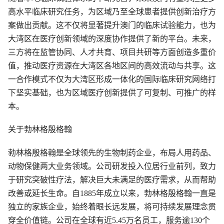
高水平临床研究任务，为区域乃至全球患者提供创新治疗方
案做出贡献。这不仅将显著提升澳门的临床试验能力，也为
大湾区在医疗创新领域的深度协作提供了新的平台。未来，
三方将在监管协同、人才共育、项目共研等方面创造多重价
值，推动医疗资源在大湾区各地区间的高效流动与共享。这
一合作模式不仅为大湾区形成一体化的国际临床研究网络打
下坚实基础，也为区域医疗创新提供了可复制、可推广的样
本。
关于勃林格殷格翰
勃林格殷格翰是全球领先的生物制药企业，布局人用药品、
动物保健两大业务领域。公司研发投入位居行业前列，致力
于研究突破性疗法，解决巨大未满足的医疗需求，从而帮助
改善或延长生命。自1885年成立以来，勃林格殷格翰一直是
独立的家族企业，始终着眼长远发展，将可持续发展理念贯
穿全价值链。公司在全球有近5.45万名员工，服务逾130个