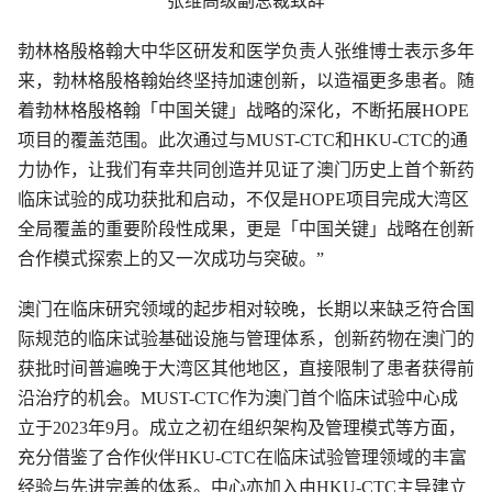
张维高级副总裁致辞
勃林格殷格翰大中华区研发和医学负责人张维博士表示多年
来，勃林格殷格翰始终坚持加速创新，以造福更多患者。随
着勃林格殷格翰「中国关键」战略的深化，不断拓展HOPE
项目的覆盖范围。此次通过与MUST-CTC和HKU-CTC的通
力协作，让我们有幸共同创造并见证了澳门历史上首个新药
临床试验的成功获批和启动，不仅是HOPE项目完成大湾区
全局覆盖的重要阶段性成果，更是「中国关键」战略在创新
合作模式探索上的又一次成功与突破。”
澳门在临床研究领域的起步相对较晚，长期以来缺乏符合国
际规范的临床试验基础设施与管理体系，创新药物在澳门的
获批时间普遍晚于大湾区其他地区，直接限制了患者获得前
沿治疗的机会。MUST-CTC作为澳门首个临床试验中心成
立于2023年9月。成立之初在组织架构及管理模式等方面，
充分借鉴了合作伙伴HKU-CTC在临床试验管理领域的丰富
经验与先进完善的体系。中心亦加入由HKU-CTC主导建立