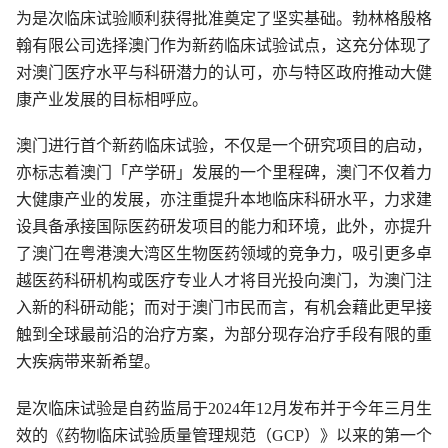
为是次临床试验顺利获得批准奠定了坚实基础。勃林格殷格
翰有限公司选择澳门作为新药临床试验试点，这充分体现了
对澳门医疗水平与科研潜力的认可，亦与特区政府推动大健
康产业发展的目标相呼应。
澳门进行首个新药临床试验，不仅是一个研究项目的启动，
亦标志着澳门「产学研」发展的一个里程碑，澳门不仅着力
大健康产业的发展，亦注重提升本地临床科研水平，力求建
设具备承接国际医药研发项目的能力和环境，此外，亦提升
了澳门在粤港澳大湾区生物医药领域的竞争力，吸引更多卓
越医药科研机构或医疗专业人才将目光投向澳门，为澳门注
入新的科研动能；而对于澳门市民而言，有机会藉此更早接
触到全球最前沿的治疗方案，为部分现存治疗手段有限的重
大疾病带来新希望。
是次临床试验是自药监局于2024年12月发布并于今年三月生
效的《药物临床试验质量管理规范（GCP）》以来的第一个